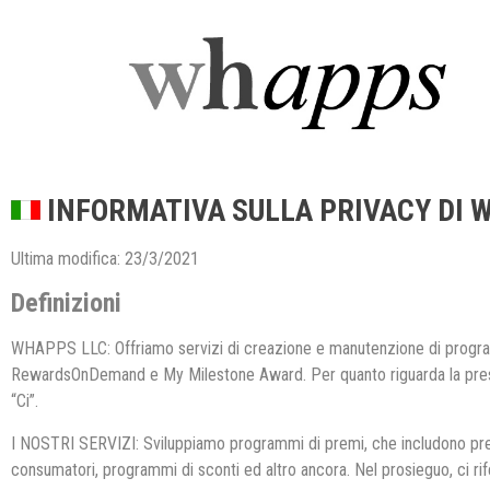
INFORMATIVA SULLA PRIVACY DI 
Ultima modifica: 23/3/2021
Definizioni
WHAPPS LLC: Offriamo servizi di creazione e manutenzione di progra
RewardsOnDemand e My Milestone Award. Per quanto riguarda la present
“Ci”.
I NOSTRI SERVIZI: Sviluppiamo programmi di premi, che includono premi
consumatori, programmi di sconti ed altro ancora. Nel prosieguo, ci r