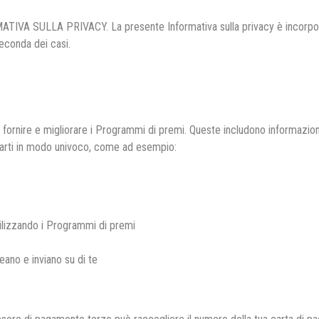
LLA PRIVACY. La presente Informativa sulla privacy è incorporata 
seconda dei casi.
fornire e migliorare i Programmi di premi. Queste includono informazioni
carti in modo univoco, come ad esempio:
utilizzando i Programmi di premi
reano e inviano su di te