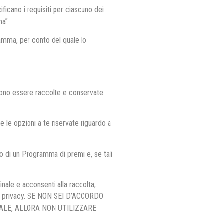
icano i requisiti per ciascuno dei
ma”
ramma, per conto del quale lo
ssono essere raccolte e conservate
 le opzioni a te riservate riguardo a
to di un Programma di premi e, se tali
inale e acconsenti alla raccolta,
ulla privacy. SE NON SEI D’ACCORDO
ALE, ALLORA NON UTILIZZARE