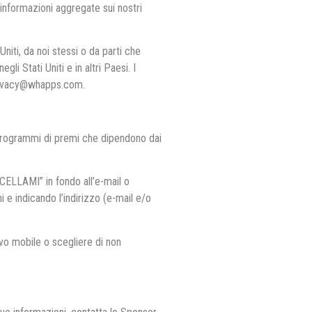
informazioni aggregate sui nostri
niti, da noi stessi o da parti che
i Stati Uniti e in altri Paesi. I
 privacy@whapps.com.
ei Programmi di premi che dipendono dai
NCELLAMI” in fondo all’e-mail o
e indicando l’indirizzo (e-mail e/o
ivo mobile o scegliere di non