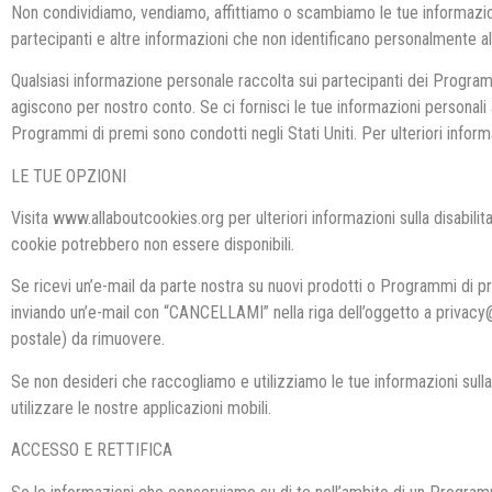
Non condividiamo, vendiamo, affittiamo o scambiamo le tue informazion
partecipanti e altre informazioni che non identificano personalmente a
Qualsiasi informazione personale raccolta sui partecipanti dei Programmi 
agiscono per nostro conto. Se ci fornisci le tue informazioni personali a
Programmi di premi sono condotti negli Stati Uniti. Per ulteriori infor
LE TUE OPZIONI
Visita www.allaboutcookies.org per ulteriori informazioni sulla disabili
cookie potrebbero non essere disponibili.
Se ricevi un’e-mail da parte nostra su nuovi prodotti o Programmi di pr
inviando un’e-mail con “CANCELLAMI” nella riga dell’oggetto a privacy
postale) da rimuovere.
Se non desideri che raccogliamo e utilizziamo le tue informazioni sulla 
utilizzare le nostre applicazioni mobili.
ACCESSO E RETTIFICA