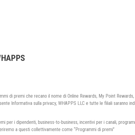
WHAPPS
mmi di premi che recano il nome di Online Rewards, My Point Rewards,
e Informativa sulla privacy, WHAPPS LLC e tutte le filiali saranno ind
 per i dipendenti, business-to-business, incentivi per i canali, progr
iferiremo a questi collettivamente come “Programmi di premi”