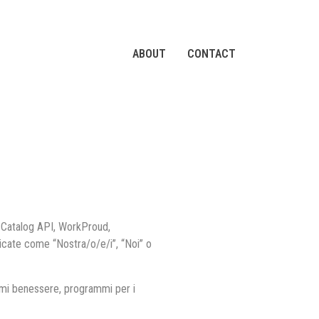
ABOUT
CONTACT
 Catalog API, WorkProud,
icate come “Nostra/o/e/i”, “Noi” o
ammi benessere, programmi per i