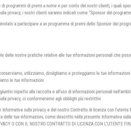
programmi di premi a nome e per conto dei nostri clienti, i quali specif
ulla privacy, i nostri clienti saranno indicati come “Sponsor del program
o invitato a partecipare a un programma di premi dello Sponsor del prog
le delle nostre pratiche relative alle tue informazioni personali che po
 conserviamo, utilizziamo, divulghiamo e proteggiamo le tue informazioni e
amo le tue informazioni.
untivi rispetto alla raccolta e all’uso di informazioni personali nell’ambi
 sulla privacy, ci conformeremo agli obblighi più restrittivi.
 Informativa sulla privacy e del nostro Contratto di licenza con l’utente f
stra delle tue informazioni, come descritto nella presente Informativa s
VACY O CON IL NOSTRO CONTRATTO DI LICENZA CON L’UTENTE FIN