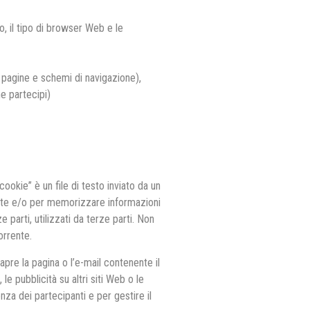
o, il tipo di browser Web e le
i pagine e schemi di navigazione),
he partecipi)
kie” è un file di testo inviato da un
ante e/o per memorizzare informazioni
parti, utilizzati da terze parti. Non
orrente.
apre la pagina o l’e-mail contenente il
e pubblicità su altri siti Web o le
za dei partecipanti e per gestire il