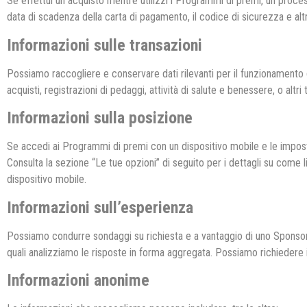
Se effettui un acquisto mentre utilizzi i Programmi di premi, un proce
data di scadenza della carta di pagamento, il codice di sicurezza e altri
Informazioni sulle transazioni
Possiamo raccogliere e conservare dati rilevanti per il funzionamento
acquisti, registrazioni di pedaggi, attività di salute e benessere, o alt
Informazioni sulla posizione
Se accedi ai Programmi di premi con un dispositivo mobile e le impost
Consulta la sezione “Le tue opzioni” di seguito per i dettagli su come
dispositivo mobile.
Informazioni sull’esperienza
Possiamo condurre sondaggi su richiesta e a vantaggio di uno Sponsor
quali analizziamo le risposte in forma aggregata. Possiamo richiedere i
Informazioni anonime